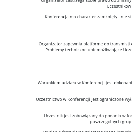
Organizator zastrzega sobie prawo do zmiany
Uczestników 
Konferencja ma charakter zamknięty i nie 
Organizator zapewnia platformę do transmisji o
Problemy techniczne uniemożliwiające Uczest
Warunkiem udziału w Konferencji jest dokonani
Uczestnictwo w Konferencji jest ograniczone w
Uczestnik jest zobowiązany do podania w fo
poszczególnych grup 