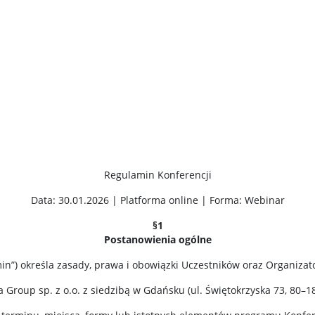
Regulamin Konferencji
Data: 30.01.2026 | Platforma online | Forma: Webinar
§1
Postanowienia ogólne
in”) określa zasady, prawa i obowiązki Uczestników oraz Organizator
Group sp. z o.o. z siedzibą w Gdańsku (ul. Świętokrzyska 73, 80–