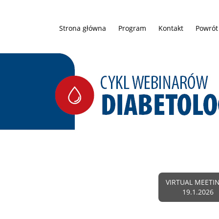
Strona główna
Program
Kontakt
Powrót
VIRTUAL MEETI
19.1.2026