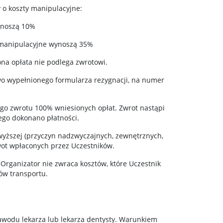
 o koszty manipulacyjne:
ynoszą 10%
y manipulacyjne wynoszą 35%
ona opłata nie podlega zwrotowi.
wo wypełnionego formularza rezygnacji, na numer
go zwrotu 100% wniesionych opłat. Zwrot nastąpi
rego dokonano płatności.
wyższej (przyczyn nadzwyczajnych, zewnętrznych,
wot wpłaconych przez Uczestników.
 Organizator nie zwraca kosztów, które Uczestnik
ów transportu.
wodu lekarza lub lekarza dentysty. Warunkiem