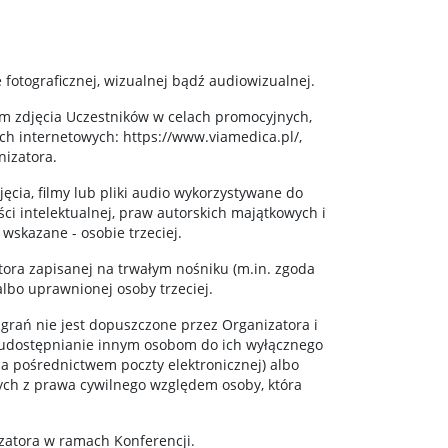
fotograficznej, wizualnej bądź audiowizualnej.
ym zdjęcia Uczestników w celach promocyjnych,
h internetowych: https://www.viamedica.pl/,
nizatora.
jęcia, filmy lub pliki audio wykorzystywane do
ci intelektualnej, praw autorskich majątkowych i
 wskazane - osobie trzeciej.
ora zapisanej na trwałym nośniku (m.in. zgoda
lbo uprawnionej osoby trzeciej.
grań nie jest dopuszczone przez Organizatora i
h udostępnianie innym osobom do ich wyłącznego
a pośrednictwem poczty elektronicznej) albo
ych z prawa cywilnego względem osoby, która
zatora w ramach Konferencji.