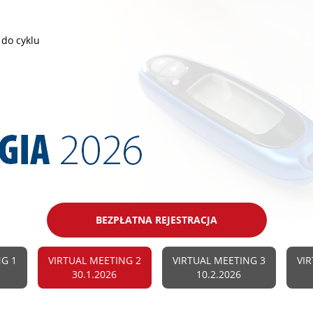
 do cyklu
BEZPŁATNA REJESTRACJA
NG 1
VIRTUAL MEETING 2
VIRTUAL MEETING 3
VIR
30.1.2026
10.2.2026