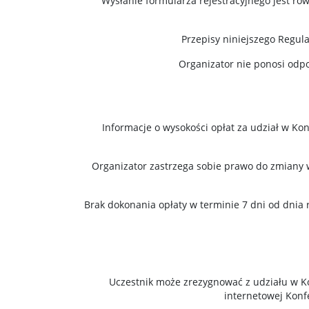
Wysłanie formularza rejestracyjnego jest r
Przepisy niniejszego Regul
Organizator nie ponosi odp
Informacje o wysokości opłat za udział w K
Organizator zastrzega sobie prawo do zmiany w
Brak dokonania opłaty w terminie 7 dni od dnia
Uczestnik może zrezygnować z udziału w Ko
internetowej Konf