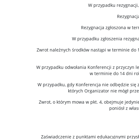
W przypadku rezygnacji,
Rezygnacj
Rezygnacja zgłoszona w ter
W przypadku zgłoszenia rezygnac
Zwrot należnych środków nastąpi w terminie do 
W przypadku odwołania Konferencji z przyczyn l
w terminie do 14 dni ro
W przypadku, gdy Konferencja nie odbędzie się 
których Organizator nie mógł prz
Zwrot, o którym mowa w pkt. 4, obejmuje jedynie
poniósł z wła
Zaświadczenie z punktami edukacyjnymi przys