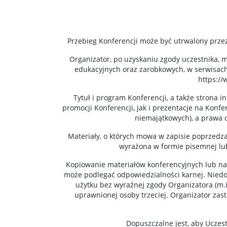
Przebieg Konferencji może być utrwalony przez
Organizator, po uzyskaniu zgody uczestnika, 
edukacyjnych oraz zarobkowych, w serwisach
https://
Tytuł i program Konferencji, a także strona i
promocji Konferencji, jak i prezentacje na Konf
niemajątkowych), a prawa do
Materiały, o których mowa w zapisie poprzedz
wyrażona w formie pisemnej lub
Kopiowanie materiałów konferencyjnych lub nag
może podlegać odpowiedzialności karnej. Niedo
użytku bez wyraźnej zgody Organizatora (m.
uprawnionej osoby trzeciej. Organizator za
Dopuszczalne jest, aby Ucze