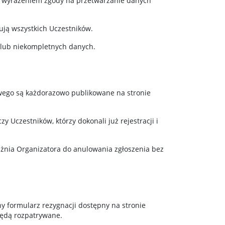
az wyrażeniem zgody na przetwarzanie danych
ują wszystkich Uczestników.
 lub niekompletnych danych.
owego są każdorazowo publikowane na stronie
Uczestników, którzy dokonali już rejestracji i
ażnia Organizatora do anulowania zgłoszenia bez
y formularz rezygnacji dostępny na stronie
będą rozpatrywane.