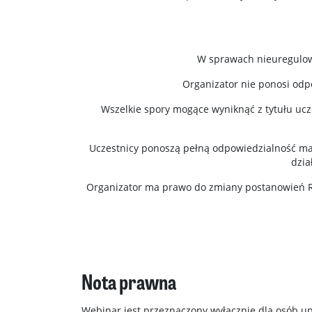
W sprawach nieuregulow
Organizator nie ponosi odp
Wszelkie spory mogące wyniknąć z tytułu ucz
Uczestnicy ponoszą pełną odpowiedzialność mat
dzia
Organizator ma prawo do zmiany postanowień Re
Nota prawna
Webinar jest przeznaczony wyłącznie dla osób u