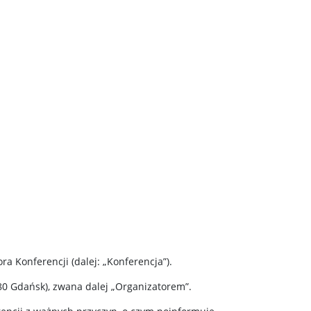
a Konferencji (dalej: „Konferencja”).
180 Gdańsk), zwana dalej „Organizatorem”.