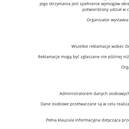
jego otrzymania jest spełnienie wymogów okre
potwierdzony udział w 
Organizator wystawia
Wszelkie reklamacje wobec Or
Reklamacje mogą być zgłaszane nie później niż
Orga
Administratorem danych osobowych U
Dane osobowe przetwarzane są w celu realiz
Pełna klauzula informacyjna dotycząca prz