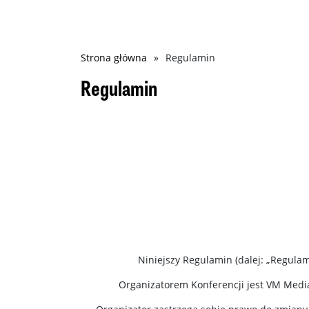
Ścieżka
Strona główna
Regulamin
nawigacyjna
Regulamin
Niniejszy Regulamin (dalej: „Regulam
Organizatorem Konferencji jest VM Media 