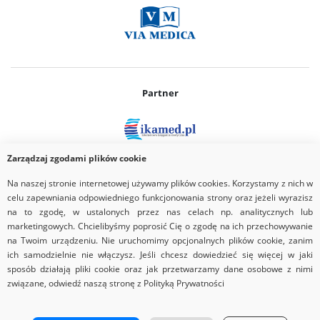
Partner
Zarządzaj zgodami plików cookie
Na naszej stronie internetowej używamy plików cookies. Korzystamy z nich w
Patronat medialny
celu zapewniania odpowiedniego funkcjonowania strony oraz jeżeli wyrazisz
na to zgodę, w ustalonych przez nas celach np. analitycznych lub
marketingowych. Chcielibyśmy poprosić Cię o zgodę na ich przechowywanie
na Twoim urządzeniu. Nie uruchomimy opcjonalnych plików cookie, zanim
ich samodzielnie nie włączysz. Jeśli chcesz dowiedzieć się więcej w jaki
sposób działają pliki cookie oraz jak przetwarzamy dane osobowe z nimi
związane, odwiedź naszą stronę z Polityką Prywatności
Copyrights © 2026 Via Medica
Strona główna
Nota prawna
Regulamin