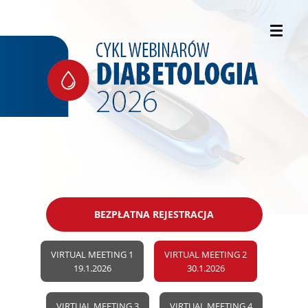
BEZPŁATNA REJESTRACJA
VIRTUAL MEETING 1
VIRTUAL MEETING 2
19.1.2026
30.1.2026
VIRTUAL MEETING 3
VIRTUAL MEETING 4