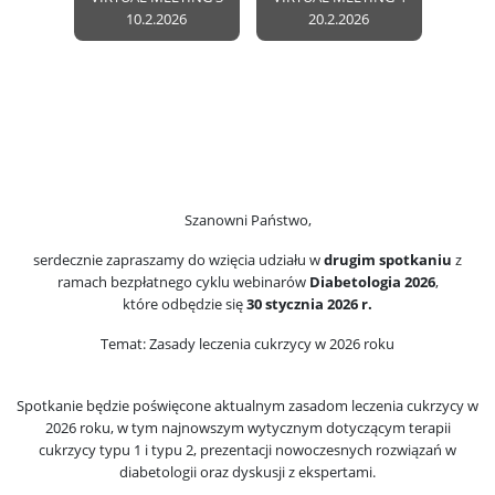
10.2.2026
20.2.2026
Szanowni Państwo,
serdecznie zapraszamy do wzięcia udziału w
drugim spotkaniu
z
ramach bezpłatnego cyklu webinarów
Diabetologia 2026
,
które odbędzie się
30 stycznia 2026 r.
Temat: Zasady leczenia cukrzycy w 2026 roku
Spotkanie będzie poświęcone aktualnym zasadom leczenia cukrzycy w
2026 roku, w tym najnowszym wytycznym dotyczącym terapii
cukrzycy typu 1 i typu 2, prezentacji nowoczesnych rozwiązań w
diabetologii oraz dyskusji z ekspertami.